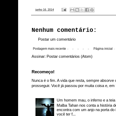
-
junho 16, 2014
Nenhum comentário:
Postar um comentário
Postagem mais recente
Página inicial
Assinar:
Postar comentários (Atom)
Recomeço!
Nunca é o fim. A vida que resta, sempre absorve 
prosseguir. Você já passou por muita coisa e, em t
Um homem mau, o inferno e a teia d
Malba Tahan nos conta a história
encontra com um anjo na porta do in
você ter f...