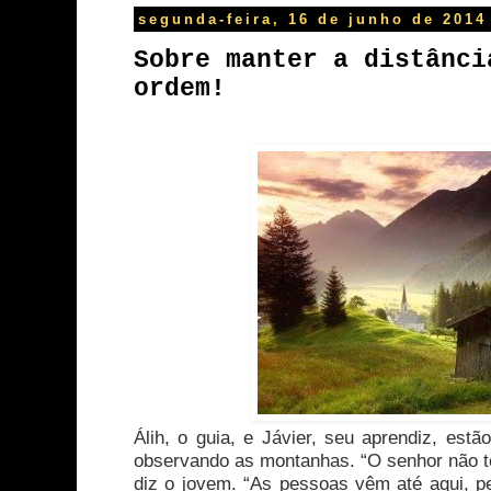
segunda-feira, 16 de junho de 2014
Sobre manter a distânci
ordem!
Álih, o guia, e Jávier, seu aprendiz, est
observando as montanhas. “O senhor não t
diz o jovem. “As pessoas vêm até aqui, p