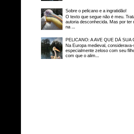
Sobre o pelicano e a ingratidão!
O texto que segue não é meu. Trat
autoria desconhecida. Mas por ter
na ...
PELICANO: A AVE QUE DÁ SUA
Na Europa medieval, considerava-s
especialmente zeloso com seu filh
com que o alim...