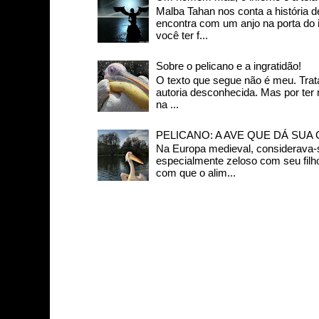
Malba Tahan nos conta a história
encontra com um anjo na porta do in
você ter f...
Sobre o pelicano e a ingratidão!
O texto que segue não é meu. Trat
autoria desconhecida. Mas por ter
na ...
PELICANO: A AVE QUE DÁ SUA
Na Europa medieval, considerava-s
especialmente zeloso com seu filh
com que o alim...