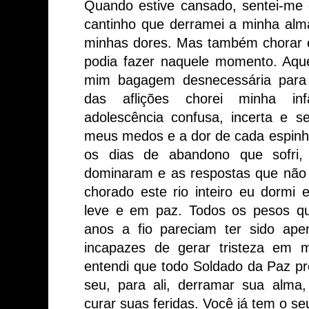
Quando estive cansado, sentei-me e
cantinho que derramei a minha alma
minhas dores. Mas também chorar e
podia fazer naquele momento. Aqu
mim bagagem desnecessária para 
das aflições chorei minha infâ
adolescência confusa, incerta e s
meus medos e a dor de cada espinho 
os dias de abandono que sofri
dominaram e as respostas que não e
chorado este rio inteiro eu dormi 
leve e em paz. Todos os pesos qu
anos a fio pareciam ter sido ape
incapazes de gerar tristeza em 
entendi que todo Soldado da Paz pr
seu, para ali, derramar sua alma
curar suas feridas. Você já tem o se