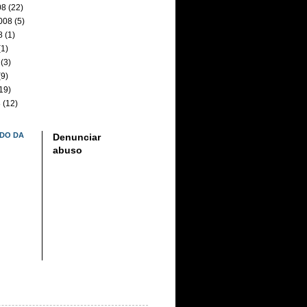
08
(22)
008
(5)
8
(1)
1)
(3)
9)
19)
8
(12)
DO DA
Denunciar
abuso