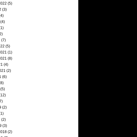
2022
(5)
2
(3)
4)
(4)
1)
2)
2
(7)
022
(5)
2021
(1)
2021
(8)
21
(4)
021
(2)
1
(6)
8)
(5)
(12)
7)
9
(2)
1)
9
(2)
9
(3)
2018
(2)