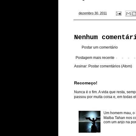
-
dezembro 30, 2011
Nenhum comentár
Postar um comentário
Postagem mais recente
Assinar:
Postar comentários (Atom)
Recomeço!
Nunca é o fim. A vida que resta, semp
passou por muita coisa e, em todas ela
Um homem mau, o inf
Malba Tahan nos co
com um anjo na porta