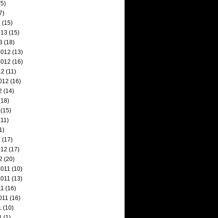
5)
7)
3
(15)
013
(15)
3
(18)
2012
(13)
2012
(16)
12
(11)
012
(16)
2
(14)
(18)
(15)
11)
1)
2
(17)
012
(17)
2
(20)
2011
(10)
2011
(13)
11
(16)
011
(16)
1
(10)
1
(1)