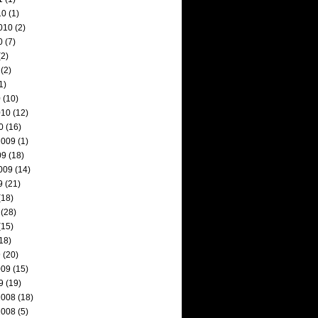
10
(1)
010
(2)
0
(7)
2)
(2)
1)
0
(10)
010
(12)
0
(16)
2009
(1)
09
(18)
009
(14)
9
(21)
(18)
(28)
(15)
18)
9
(20)
009
(15)
9
(19)
2008
(18)
2008
(5)