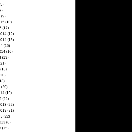
5)
7)
5
(9)
015
(10)
5
(17)
2014
(12)
2014
(13)
14
(15)
014
(16)
4
(13)
(21)
(16)
(20)
13)
4
(20)
014
(19)
4
(22)
2013
(22)
2013
(31)
13
(22)
013
(6)
3
(15)