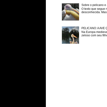
Sobre o pelicano e 
O texto que segue 
desconhecida. Mas p
PELICANO: A AVE
Na Europa medieval
zeloso com seu filh