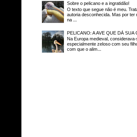
Sobre o pelicano e a ingratidão!
O texto que segue não é meu. Trat
autoria desconhecida. Mas por ter
na ...
PELICANO: A AVE QUE DÁ SUA
Na Europa medieval, considerava-s
especialmente zeloso com seu filh
com que o alim...