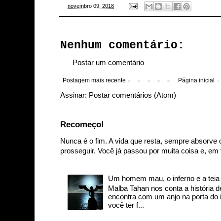
-
novembro 09, 2018
Nenhum comentário:
Postar um comentário
Postagem mais recente
Página inicial
Assinar:
Postar comentários (Atom)
Recomeço!
Nunca é o fim. A vida que resta, sempre absorve 
prosseguir. Você já passou por muita coisa e, em t
Um homem mau, o inferno e a teia d
Malba Tahan nos conta a história
encontra com um anjo na porta do in
você ter f...