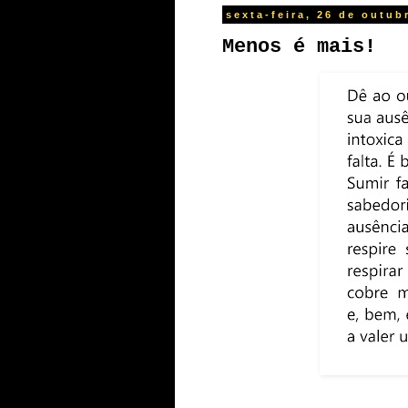
sexta-feira, 26 de outub
Menos é mais!