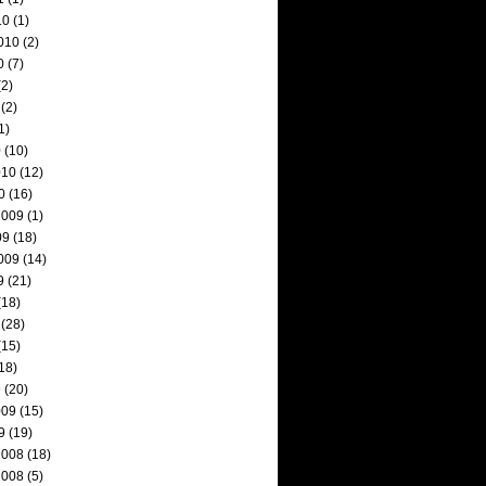
10
(1)
010
(2)
0
(7)
2)
(2)
1)
0
(10)
010
(12)
0
(16)
2009
(1)
09
(18)
009
(14)
9
(21)
(18)
(28)
(15)
18)
9
(20)
009
(15)
9
(19)
2008
(18)
2008
(5)