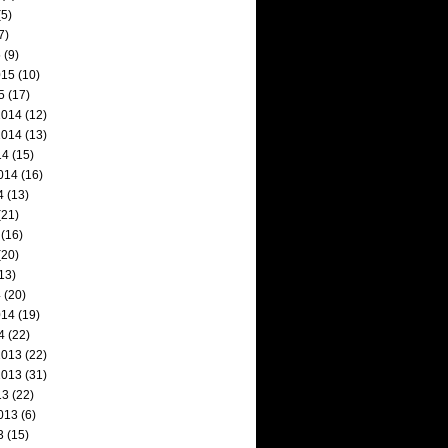
5)
7)
5
(9)
015
(10)
5
(17)
2014
(12)
2014
(13)
14
(15)
014
(16)
4
(13)
(21)
(16)
(20)
13)
4
(20)
014
(19)
4
(22)
2013
(22)
2013
(31)
13
(22)
013
(6)
3
(15)