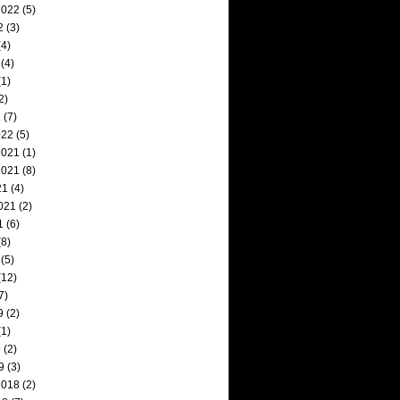
2022
(5)
2
(3)
4)
(4)
1)
2)
2
(7)
022
(5)
2021
(1)
2021
(8)
21
(4)
021
(2)
1
(6)
8)
(5)
(12)
7)
9
(2)
1)
9
(2)
9
(3)
2018
(2)