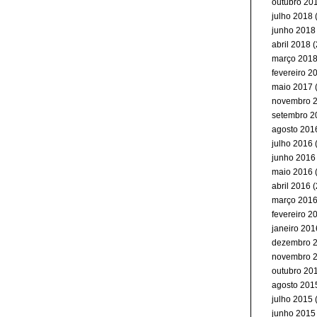
outubro 20
julho 2018
(
junho 2018
abril 2018
(
março 201
fevereiro 2
maio 2017
(
novembro 
setembro 2
agosto 201
julho 2016
(
junho 2016
maio 2016
(
abril 2016
(
março 201
fevereiro 2
janeiro 201
dezembro 
novembro 
outubro 20
agosto 201
julho 2015
(
junho 2015