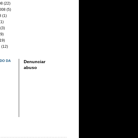
08
(22)
008
(5)
8
(1)
1)
(3)
9)
19)
8
(12)
DO DA
Denunciar
abuso