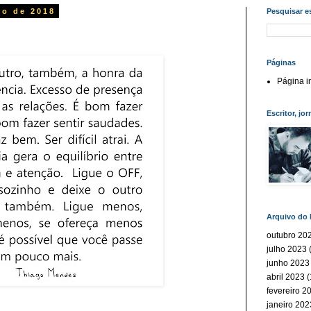
ro de 2018
Pesquisar e
Páginas
Página in
Escritor, jor
Arquivo do 
outubro 20
julho 2023
(
junho 2023
abril 2023
(
fevereiro 2
janeiro 202