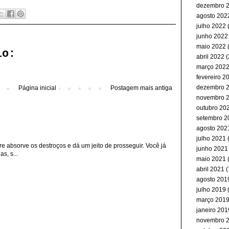
dezembro 
agosto 202
julho 2022
(
junho 2022
maio 2022
(
io:
abril 2022
(
março 202
fevereiro 2
dezembro 
Página inicial
Postagem mais antiga
novembro 
outubro 20
setembro 2
agosto 202
julho 2021
(
re absorve os destroços e dá um jeito de prosseguir. Você já
junho 2021
s, s...
maio 2021
abril 2021
(
agosto 201
julho 2019
(
março 201
janeiro 201
novembro 