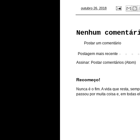
-
outubro 26, 2018
Nenhum comentár
Postar um comentário
Postagem mais recente
Assinar:
Postar comentários (Atom)
Recomeço!
Nunca é o fim. A vida que resta, semp
passou por muita coisa e, em todas ela