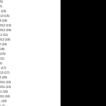
5)
7)
3
(15)
013
(15)
3
(18)
2012
(13)
2012
(16)
12
(11)
012
(16)
2
(14)
(18)
(15)
11)
1)
2
(17)
012
(17)
2
(20)
2011
(10)
2011
(13)
11
(16)
011
(16)
1
(10)
1
(1)