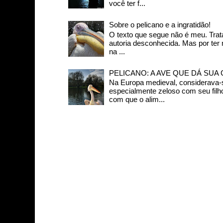
você ter f...
Sobre o pelicano e a ingratidão!
O texto que segue não é meu. Trat
autoria desconhecida. Mas por ter
na ...
PELICANO: A AVE QUE DÁ SUA
Na Europa medieval, considerava-s
especialmente zeloso com seu filh
com que o alim...