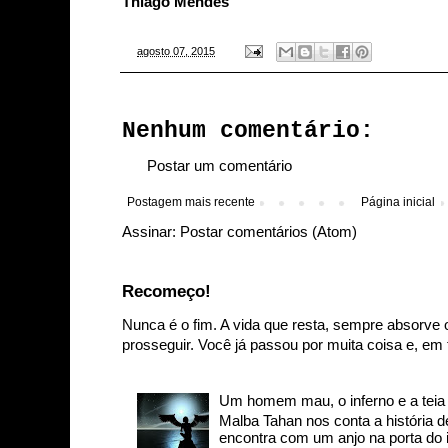
Thiago Mendes
-
agosto 07, 2015
Nenhum comentário:
Postar um comentário
Postagem mais recente
Página inicial
Assinar:
Postar comentários (Atom)
Recomeço!
Nunca é o fim. A vida que resta, sempre absorve 
prosseguir. Você já passou por muita coisa e, em t
Um homem mau, o inferno e a teia d
Malba Tahan nos conta a história
encontra com um anjo na porta do in