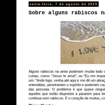
sexta-feira, 7 de agosto de 2015
Sobre alguns rabiscos n
Alguns rabiscos na areia poderiam mudar todo 
curtas, como: “Jesus te ama!”, ou “Eu me impor
um: “Ande logo, venha até aqui e me dê um abraço
entendidas, penetrariam o espírito e poderiam c
das pessoas. O problema é que quase ningu
aqueles que estão dispostos a pararem para le
continua sem rabiscos. E o coração de muitos, co