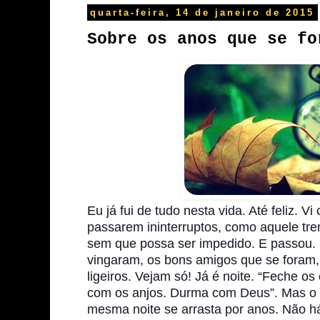
quarta-feira, 14 de janeiro de 2015
Sobre os anos que se fo
Eu já fui de tudo nesta vida. Até feliz. V
passarem ininterruptos, como aquele tr
sem que possa ser impedido. E passou.
vingaram, os bons amigos que se foram,
ligeiros. Vejam só! Já é noite. “Feche os
com os anjos. Durma com Deus”. Mas o 
mesma noite se arrasta por anos. Não h