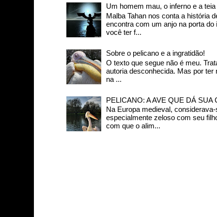
Um homem mau, o inferno e a teia d
Malba Tahan nos conta a história
encontra com um anjo na porta do in
você ter f...
Sobre o pelicano e a ingratidão!
O texto que segue não é meu. Trat
autoria desconhecida. Mas por ter
na ...
PELICANO: A AVE QUE DÁ SUA
Na Europa medieval, considerava-s
especialmente zeloso com seu filh
com que o alim...