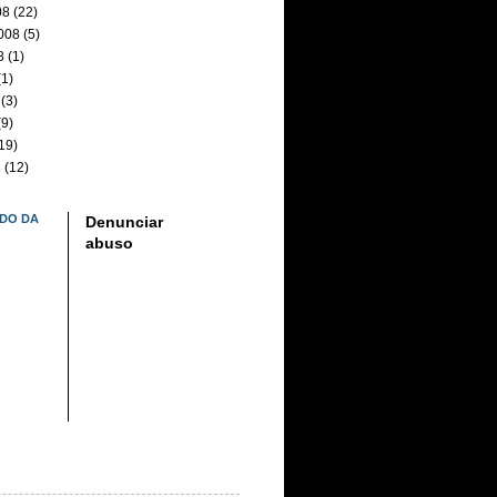
08
(22)
008
(5)
8
(1)
1)
(3)
9)
19)
8
(12)
DO DA
Denunciar
abuso