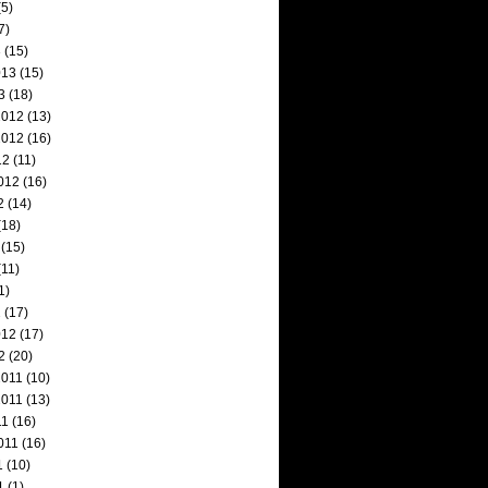
5)
7)
3
(15)
013
(15)
3
(18)
2012
(13)
2012
(16)
12
(11)
012
(16)
2
(14)
(18)
(15)
11)
1)
2
(17)
012
(17)
2
(20)
2011
(10)
2011
(13)
11
(16)
011
(16)
1
(10)
1
(1)