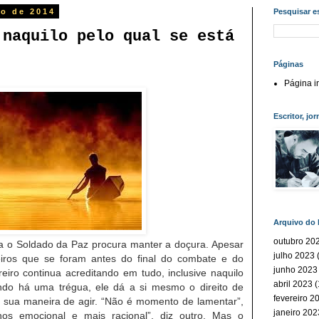
io de 2014
Pesquisar e
 naquilo pelo qual se está
Páginas
Página in
Escritor, jor
Arquivo do 
outubro 20
 o Soldado da Paz procura manter a doçura. Apesar
julho 2023
(
iros que se foram antes do final do combate e do
junho 2023
eiro
continua acreditando em tudo, inclusive naquilo
abril 2023
(
do há uma trégua, ele dá a si mesmo o direito de
fevereiro 2
r sua maneira de agir. “Não é momento de lamentar”,
janeiro 202
os emocional e mais racional”, diz outro. Mas o