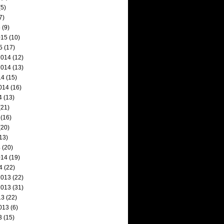
5)
7)
5
(9)
015
(10)
5
(17)
2014
(12)
2014
(13)
14
(15)
014
(16)
4
(13)
(21)
(16)
(20)
13)
4
(20)
014
(19)
4
(22)
2013
(22)
2013
(31)
13
(22)
013
(6)
3
(15)