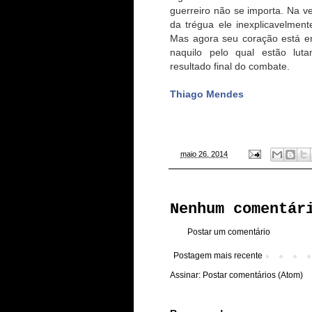
guerreiro não se importa. Na v
da trégua ele inexplicavelmen
Mas agora seu coração está e
naquilo pelo qual estão lut
resultado final do combate.
Thiago Mendes
-
maio 26, 2014
Nenhum comentár
Postar um comentário
Postagem mais recente
Assinar:
Postar comentários (Atom)