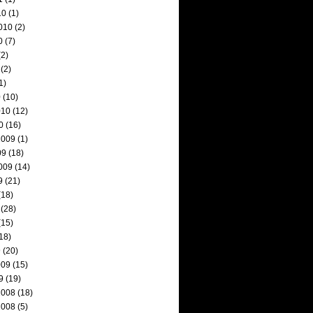
10
(1)
010
(2)
0
(7)
2)
(2)
1)
0
(10)
010
(12)
0
(16)
2009
(1)
09
(18)
009
(14)
9
(21)
(18)
(28)
(15)
18)
9
(20)
009
(15)
9
(19)
2008
(18)
2008
(5)