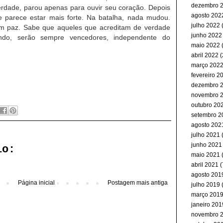
dezembro 
erdade, parou apenas para ouvir seu coração. Depois
agosto 202
te parece estar mais forte. Na batalha, nada mudou.
julho 2022
(
m paz. Sabe que aqueles que acreditam de verdade
junho 2022
ando, serão sempre vencedores, independente do
maio 2022
(
abril 2022
(
março 202
fevereiro 2
dezembro 
novembro 
outubro 20
setembro 2
agosto 202
julho 2021
(
junho 2021
io:
maio 2021
abril 2021
(
agosto 201
Página inicial
Postagem mais antiga
julho 2019
(
março 201
janeiro 201
novembro 