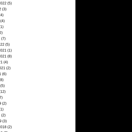
2022
(5)
2
(3)
4)
(4)
1)
2)
2
(7)
022
(5)
2021
(1)
2021
(8)
21
(4)
021
(2)
1
(6)
8)
(5)
(12)
7)
9
(2)
1)
9
(2)
9
(3)
2018
(2)