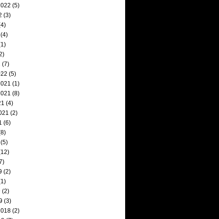
2022
(5)
2
(3)
4)
(4)
1)
2)
2
(7)
022
(5)
2021
(1)
2021
(8)
21
(4)
021
(2)
1
(6)
8)
(5)
(12)
7)
9
(2)
1)
9
(2)
9
(3)
2018
(2)