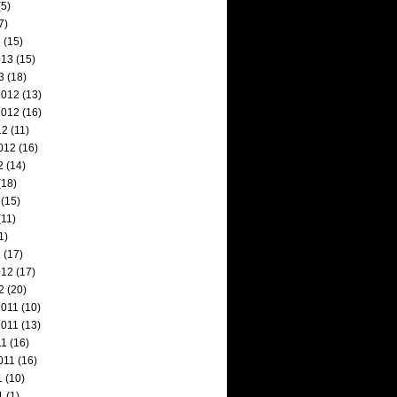
5)
7)
3
(15)
013
(15)
3
(18)
2012
(13)
2012
(16)
12
(11)
012
(16)
2
(14)
(18)
(15)
11)
1)
2
(17)
012
(17)
2
(20)
2011
(10)
2011
(13)
11
(16)
011
(16)
1
(10)
1
(1)