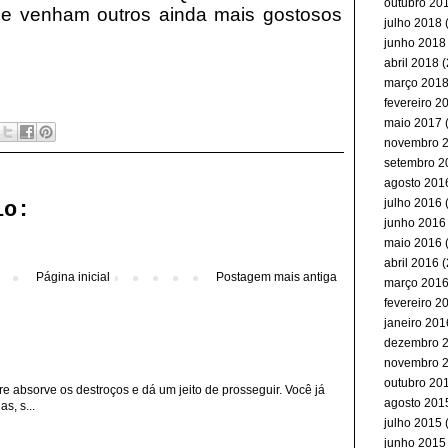
outubro 20
e venham outros ainda mais gostosos
julho 2018
(
junho 2018
abril 2018
(
março 201
fevereiro 2
maio 2017
(
novembro 
setembro 2
agosto 201
julho 2016
(
io:
junho 2016
maio 2016
(
abril 2016
(
Página inicial
Postagem mais antiga
março 201
fevereiro 2
janeiro 201
dezembro 
novembro 
outubro 20
re absorve os destroços e dá um jeito de prosseguir. Você já
agosto 201
s, s...
julho 2015
(
junho 2015