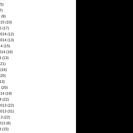
5)
7)
5
(9)
015
(10)
5
(17)
2014
(12)
2014
(13)
14
(15)
014
(16)
4
(13)
(21)
(16)
(20)
13)
4
(20)
014
(19)
4
(22)
2013
(22)
2013
(31)
13
(22)
013
(6)
3
(15)