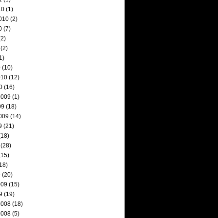
10
(1)
010
(2)
0
(7)
2)
(2)
1)
0
(10)
010
(12)
0
(16)
2009
(1)
09
(18)
009
(14)
9
(21)
(18)
(28)
(15)
18)
9
(20)
009
(15)
9
(19)
2008
(18)
2008
(5)