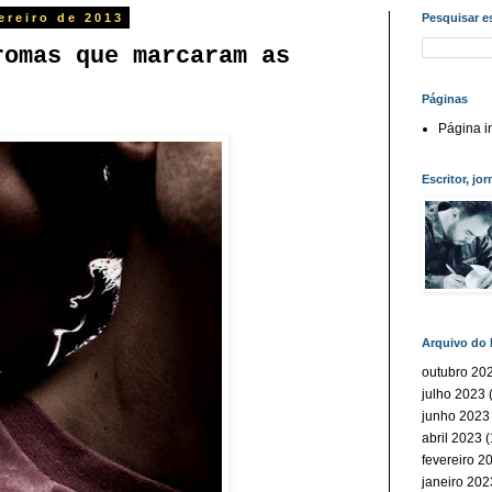
ereiro de 2013
Pesquisar e
romas que marcaram as
Páginas
Página in
Escritor, jor
Arquivo do 
outubro 20
julho 2023
(
junho 2023
abril 2023
(
fevereiro 2
janeiro 202