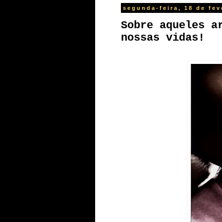
segunda-feira, 18 de fev
Sobre aqueles a
nossas vidas!