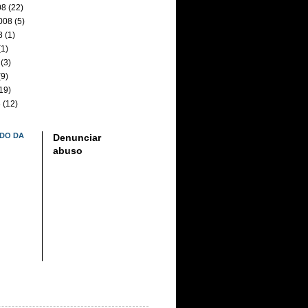
08
(22)
008
(5)
8
(1)
1)
(3)
9)
19)
8
(12)
DO DA
Denunciar
abuso