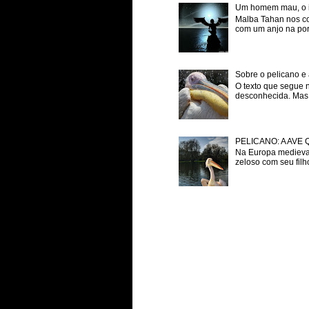
Um homem mau, o inf
Malba Tahan nos co
com um anjo na porta
Sobre o pelicano e 
O texto que segue 
desconhecida. Mas p
PELICANO: A AVE
Na Europa medieval
zeloso com seu filh