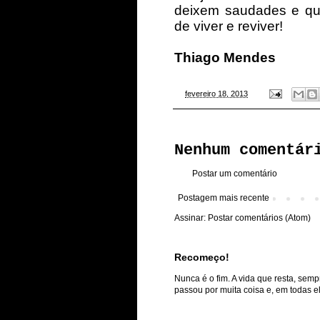
deixem saudades e qu
de viver e reviver!
Thiago Mendes
-
fevereiro 18, 2013
Nenhum comentár
Postar um comentário
Postagem mais recente
Assinar:
Postar comentários (Atom)
Recomeço!
Nunca é o fim. A vida que resta, semp
passou por muita coisa e, em todas ela