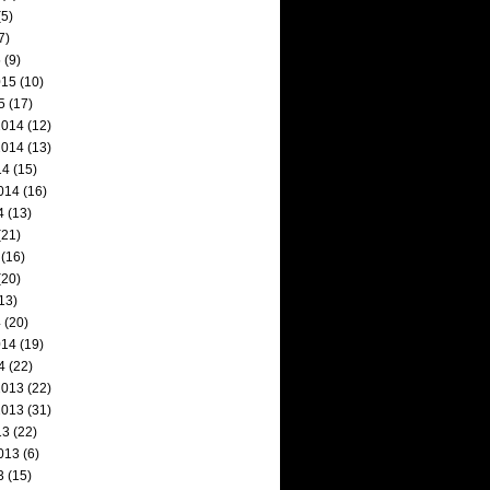
5)
7)
5
(9)
015
(10)
5
(17)
2014
(12)
2014
(13)
14
(15)
014
(16)
4
(13)
(21)
(16)
(20)
13)
4
(20)
014
(19)
4
(22)
2013
(22)
2013
(31)
13
(22)
013
(6)
3
(15)