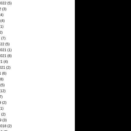
2022
(5)
2
(3)
4)
(4)
1)
2)
2
(7)
022
(5)
2021
(1)
2021
(8)
21
(4)
021
(2)
1
(6)
8)
(5)
(12)
7)
9
(2)
1)
9
(2)
9
(3)
2018
(2)