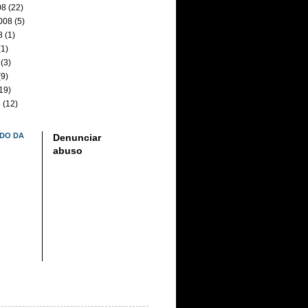
08
(22)
008
(5)
8
(1)
1)
(3)
9)
19)
8
(12)
DO DA
Denunciar
abuso