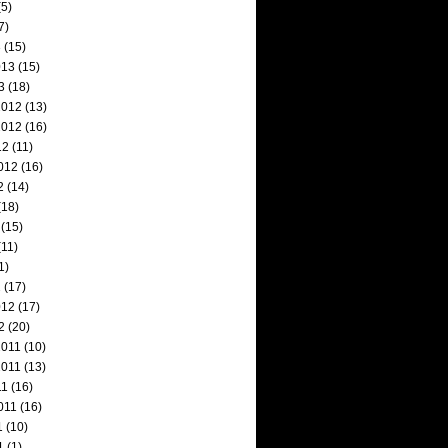
5)
7)
3
(15)
013
(15)
3
(18)
2012
(13)
2012
(16)
12
(11)
012
(16)
2
(14)
(18)
(15)
11)
1)
2
(17)
012
(17)
2
(20)
2011
(10)
2011
(13)
11
(16)
011
(16)
1
(10)
1
(1)