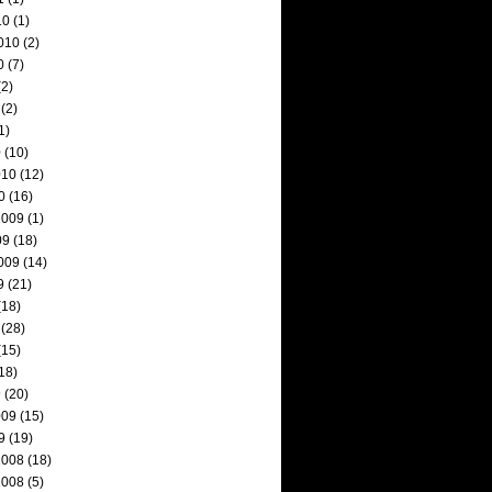
10
(1)
010
(2)
0
(7)
2)
(2)
1)
0
(10)
010
(12)
0
(16)
2009
(1)
09
(18)
009
(14)
9
(21)
(18)
(28)
(15)
18)
9
(20)
009
(15)
9
(19)
2008
(18)
2008
(5)