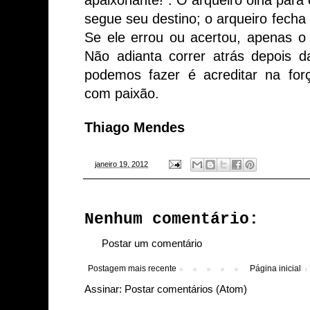
segue
seu
destino;
o
arqueiro
fecha
Se
ele
errou
ou
acertou,
apenas
o
Não adianta correr atrás depois d
podemos fazer é acreditar na for
com paixão.
Thiago
Mendes
-
janeiro 19, 2012
Nenhum comentário:
Postar um comentário
Postagem mais recente
Página inicial
Assinar:
Postar comentários (Atom)