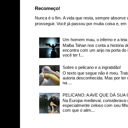
Recomeço!
Nunca é o fim. A vida que resta, sempre absorve 
prosseguir. Você já passou por muita coisa e, em t
Um homem mau, o inferno e a teia d
Malba Tahan nos conta a história
encontra com um anjo na porta do in
você ter f...
Sobre o pelicano e a ingratidão!
O texto que segue não é meu. Trat
autoria desconhecida. Mas por ter
na ...
PELICANO: A AVE QUE DÁ SUA
Na Europa medieval, considerava-s
especialmente zeloso com seu filh
com que o alim...