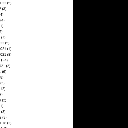
2022
(5)
2
(3)
4)
(4)
1)
2)
2
(7)
022
(5)
2021
(1)
2021
(8)
21
(4)
021
(2)
1
(6)
8)
(5)
(12)
7)
9
(2)
1)
9
(2)
9
(3)
2018
(2)