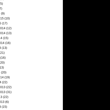
5)
7)
5
(9)
015
(10)
5
(17)
2014
(12)
2014
(13)
14
(15)
014
(16)
4
(13)
(21)
(16)
(20)
13)
4
(20)
014
(19)
4
(22)
2013
(22)
2013
(31)
13
(22)
013
(6)
3
(15)