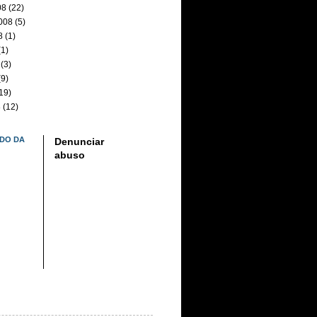
08
(22)
008
(5)
8
(1)
1)
(3)
9)
19)
8
(12)
DO DA
Denunciar
abuso