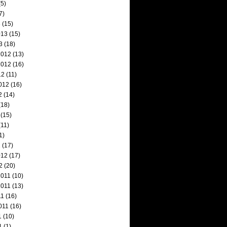
5)
7)
3
(15)
013
(15)
3
(18)
2012
(13)
2012
(16)
12
(11)
012
(16)
2
(14)
(18)
(15)
11)
1)
2
(17)
012
(17)
2
(20)
2011
(10)
2011
(13)
11
(16)
011
(16)
1
(10)
1
(1)