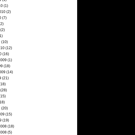
10
(1)
010
(2)
0
(7)
2)
(2)
1)
0
(10)
010
(12)
0
(16)
2009
(1)
09
(18)
009
(14)
9
(21)
(18)
(28)
(15)
18)
9
(20)
009
(15)
9
(19)
2008
(18)
2008
(5)