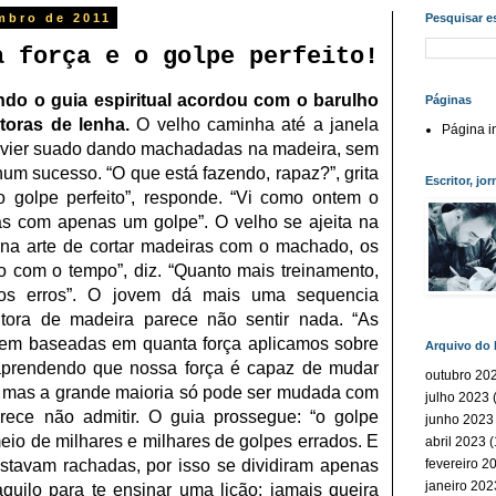
embro de 2011
Pesquisar e
a força e o golpe perfeito!
do o guia espiritual acordou com o barulho
Páginas
toras de lenha.
O velho caminha
até a janela
Página in
 Jávier suado dando machadadas na madeira, sem
um sucesso. “O que está fazendo, rapaz?”, grita
Escritor, jor
o golpe perfeito”, responde. “Vi como ontem o
as com apenas um golpe”. O velho se ajeita na
o na arte de cortar madeiras com o machado, os
o com o tempo”, diz. “Quanto mais treinamento,
enos erros”. O jovem dá mais uma sequencia
tora de madeira parece não sentir nada. “As
em baseadas em quanta força aplicamos sobre
Arquivo do 
prendendo que nossa força é capaz de mudar
outubro 20
 mas a grande maioria só pode ser mudada com
julho 2023
(
rece não admitir. O guia prossegue: “o golpe
junho 2023
eio de milhares e milhares de golpes errados. E
abril 2023
(
estavam rachadas, por isso se dividiram apenas
fevereiro 2
janeiro 202
quilo para te ensinar uma lição: jamais queira