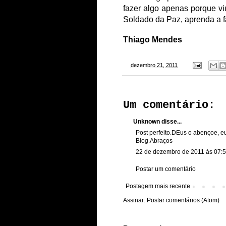
fazer algo apenas porque v
Soldado da Paz, aprenda a f
Thiago Mendes
-
dezembro 21, 2011
Um comentário:
Unknown
disse...
Post perfeito.DEus o abençoe, e
Blog.Abraços
22 de dezembro de 2011 às 07:
Postar um comentário
Postagem mais recente
Assinar:
Postar comentários (Atom)