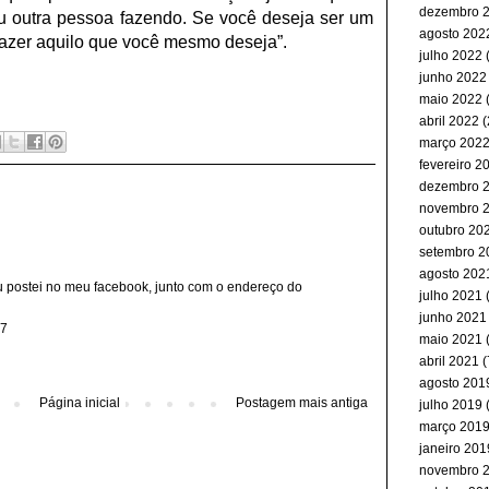
dezembro 
iu outra pessoa fazendo. Se você deseja ser um
agosto 202
azer aquilo que você mesmo deseja”.
julho 2022
(
junho 2022
maio 2022
(
abril 2022
(
março 202
fevereiro 2
dezembro 
novembro 
outubro 20
setembro 2
agosto 202
u postei no meu facebook, junto com o endereço do
julho 2021
(
junho 2021
57
maio 2021
abril 2021
(
agosto 201
Página inicial
Postagem mais antiga
julho 2019
(
março 201
janeiro 201
novembro 