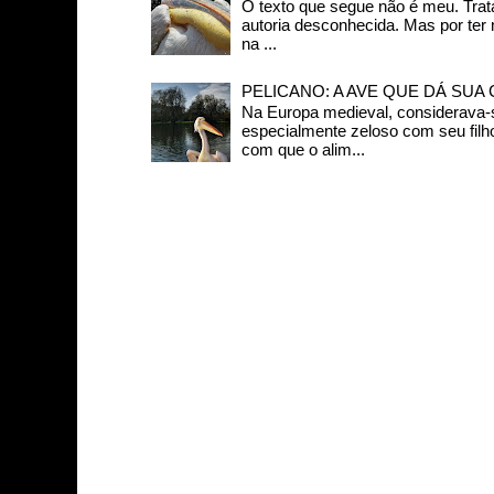
O texto que segue não é meu. Trat
autoria desconhecida. Mas por ter
na ...
PELICANO: A AVE QUE DÁ SUA
Na Europa medieval, considerava-s
especialmente zeloso com seu filh
com que o alim...