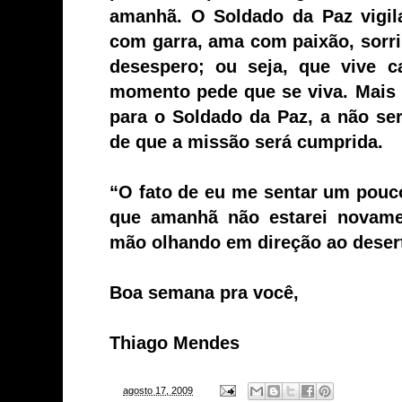
amanhã. O Soldado da Paz vigila
com garra, ama com paixão, sorr
desespero; ou seja, que vive
momento pede que se viva. Mais 
para o Soldado da Paz, a não ser
de que a missão será cumprida.
“O fato de eu me sentar um pouco
que amanhã não estarei novam
mão olhando em direção ao deser
Boa semana pra você,
Thiago Mendes
-
agosto 17, 2009