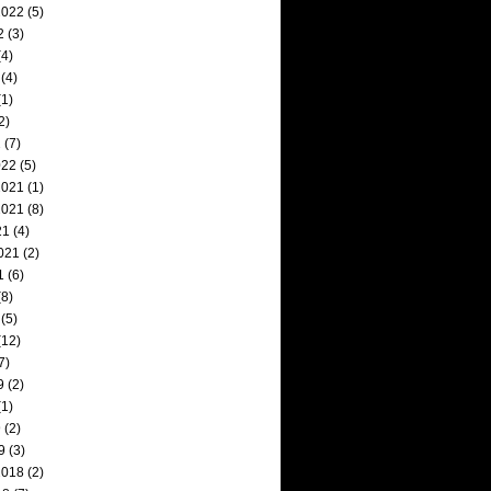
2022
(5)
2
(3)
4)
(4)
1)
2)
2
(7)
022
(5)
2021
(1)
2021
(8)
21
(4)
021
(2)
1
(6)
8)
(5)
(12)
7)
9
(2)
1)
9
(2)
9
(3)
2018
(2)