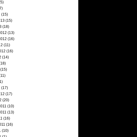
5)
7)
3
(15)
013
(15)
3
(18)
2012
(13)
2012
(16)
12
(11)
012
(16)
2
(14)
(18)
(15)
11)
1)
2
(17)
012
(17)
2
(20)
2011
(10)
2011
(13)
11
(16)
011
(16)
1
(10)
1
(1)