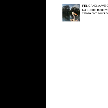
PELICANO: A AVE
Na Europa medieval
zeloso com seu filh