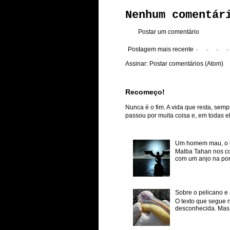
Nenhum comentár
Postar um comentário
Postagem mais recente
Assinar:
Postar comentários (Atom)
Recomeço!
Nunca é o fim. A vida que resta, semp
passou por muita coisa e, em todas ela
Um homem mau, o inf
Malba Tahan nos co
com um anjo na porta
Sobre o pelicano e 
O texto que segue 
desconhecida. Mas p