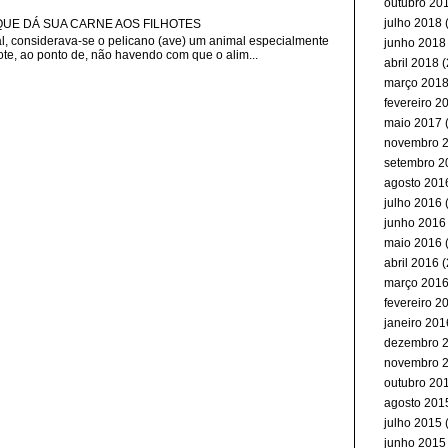
outubro 20
julho 2018
(
 QUE DÁ SUA CARNE AOS FILHOTES
, considerava-se o pelicano (ave) um animal especialmente
junho 2018
ote, ao ponto de, não havendo com que o alim...
abril 2018
(
março 201
fevereiro 2
maio 2017
(
novembro 
setembro 2
agosto 201
julho 2016
(
junho 2016
maio 2016
(
abril 2016
(
março 201
fevereiro 2
janeiro 201
dezembro 
novembro 
outubro 20
agosto 201
julho 2015
(
junho 2015