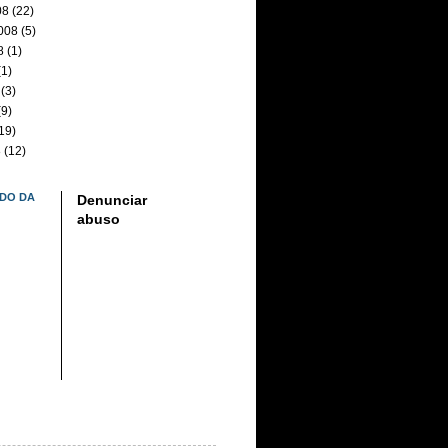
08
(22)
008
(5)
8
(1)
1)
(3)
9)
19)
8
(12)
DO DA
Denunciar
abuso