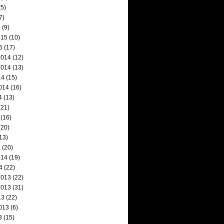
5)
7)
5
(9)
015
(10)
5
(17)
2014
(12)
2014
(13)
14
(15)
014
(16)
4
(13)
(21)
(16)
(20)
13)
4
(20)
014
(19)
4
(22)
2013
(22)
2013
(31)
13
(22)
013
(6)
3
(15)