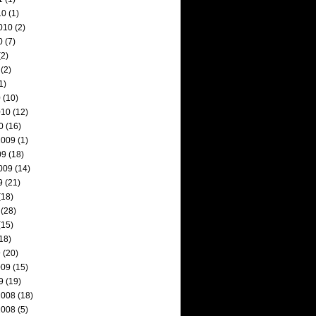
10
(1)
010
(2)
0
(7)
2)
(2)
1)
0
(10)
010
(12)
0
(16)
2009
(1)
09
(18)
009
(14)
9
(21)
(18)
(28)
(15)
18)
9
(20)
009
(15)
9
(19)
2008
(18)
2008
(5)