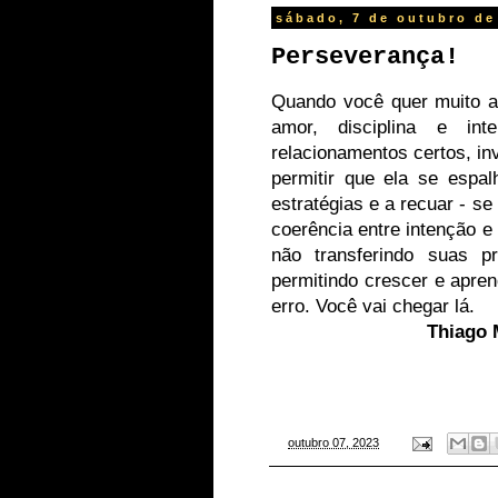
sábado, 7 de outubro de
Perseverança!
Quando você quer muito al
amor, disciplina e inte
relacionamentos certos, in
permitir que ela se espal
estratégias e a recuar - s
coerência entre intenção e 
não transferindo suas p
permitindo crescer e apren
erro. Você vai chegar lá. 
Thiago 
-
outubro 07, 2023