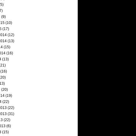
5)
7)
5
(9)
015
(10)
5
(17)
2014
(12)
2014
(13)
14
(15)
014
(16)
4
(13)
(21)
(16)
(20)
13)
4
(20)
014
(19)
4
(22)
2013
(22)
2013
(31)
13
(22)
013
(6)
3
(15)