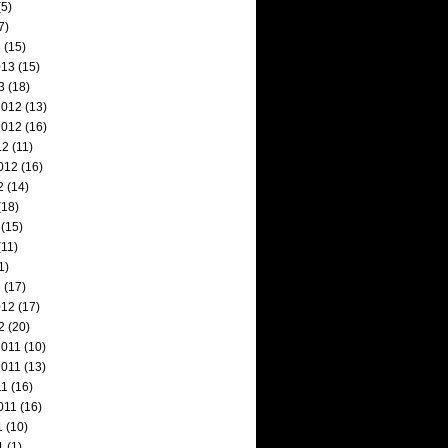
5)
7)
3
(15)
013
(15)
3
(18)
2012
(13)
2012
(16)
12
(11)
012
(16)
2
(14)
(18)
(15)
11)
1)
2
(17)
012
(17)
2
(20)
2011
(10)
2011
(13)
11
(16)
011
(16)
1
(10)
1
(1)