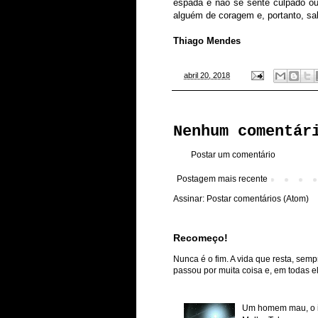
espada e não se sente culpado ou 
alguém de coragem e, portanto, sa
Thiago Mendes
-
abril 20, 2018
Nenhum comentár
Postar um comentário
Postagem mais recente
Assinar:
Postar comentários (Atom)
Recomeço!
Nunca é o fim. A vida que resta, semp
passou por muita coisa e, em todas ela
Um homem mau, o inf