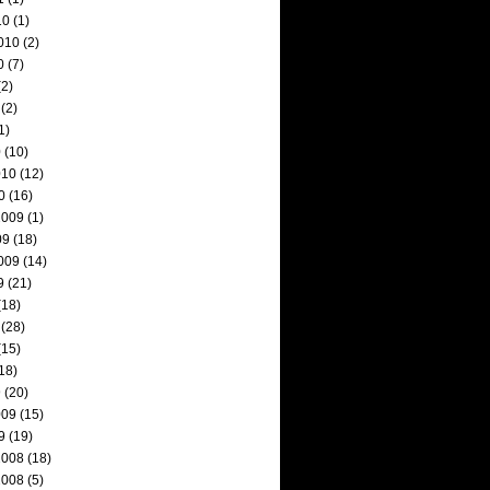
10
(1)
010
(2)
0
(7)
2)
(2)
1)
0
(10)
010
(12)
0
(16)
2009
(1)
09
(18)
009
(14)
9
(21)
(18)
(28)
(15)
18)
9
(20)
009
(15)
9
(19)
2008
(18)
2008
(5)