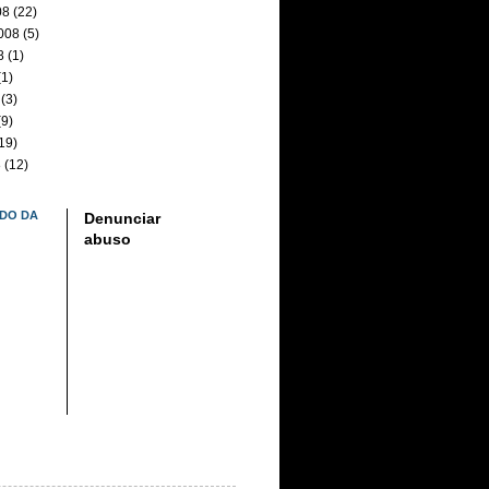
08
(22)
008
(5)
8
(1)
1)
(3)
9)
19)
8
(12)
DO DA
Denunciar
abuso