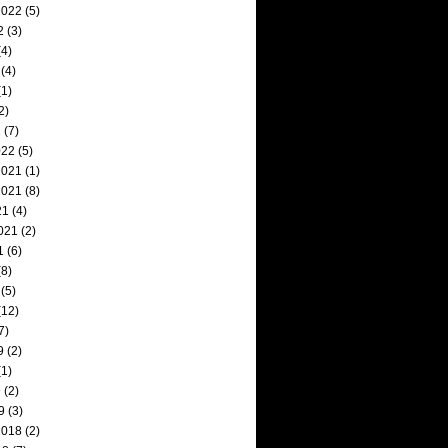
2022
(5)
2
(3)
4)
(4)
1)
2)
2
(7)
022
(5)
2021
(1)
2021
(8)
21
(4)
021
(2)
1
(6)
8)
(5)
(12)
7)
9
(2)
1)
9
(2)
9
(3)
2018
(2)