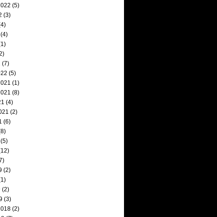
2022
(5)
2
(3)
4)
(4)
1)
2)
2
(7)
022
(5)
2021
(1)
2021
(8)
21
(4)
021
(2)
1
(6)
8)
(5)
(12)
7)
9
(2)
1)
9
(2)
9
(3)
2018
(2)