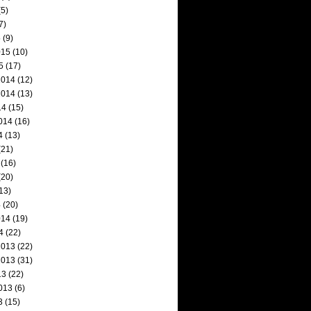
5)
7)
5
(9)
015
(10)
5
(17)
2014
(12)
2014
(13)
14
(15)
014
(16)
4
(13)
(21)
(16)
(20)
13)
4
(20)
014
(19)
4
(22)
2013
(22)
2013
(31)
13
(22)
013
(6)
3
(15)