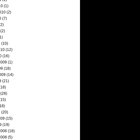
10
(1)
010
(2)
0
(7)
2)
(2)
1)
0
(10)
010
(12)
0
(16)
2009
(1)
09
(18)
009
(14)
9
(21)
(18)
(28)
(15)
18)
9
(20)
009
(15)
9
(19)
2008
(18)
2008
(5)