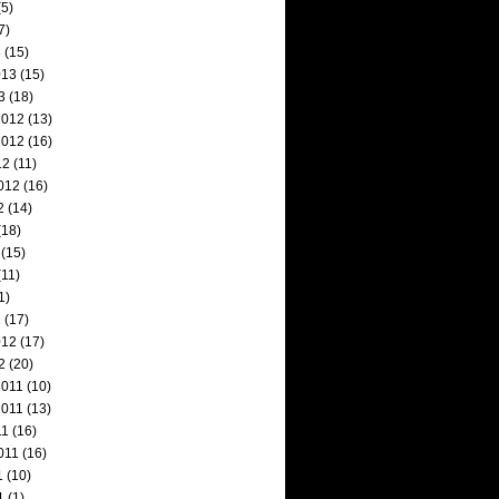
5)
7)
3
(15)
013
(15)
3
(18)
2012
(13)
2012
(16)
12
(11)
012
(16)
2
(14)
(18)
(15)
11)
1)
2
(17)
012
(17)
2
(20)
2011
(10)
2011
(13)
11
(16)
011
(16)
1
(10)
1
(1)