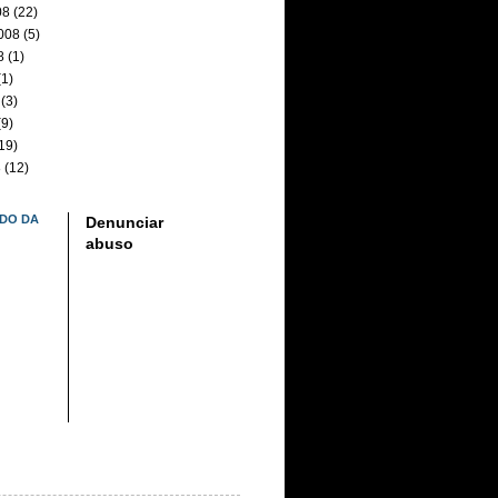
08
(22)
008
(5)
8
(1)
1)
(3)
9)
19)
8
(12)
DO DA
Denunciar
abuso