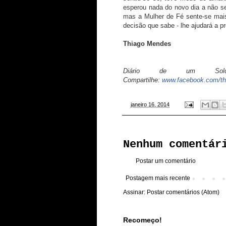
esperou nada do novo dia a não se
mas a Mulher de Fé sente-se mais
decisão que sabe - lhe ajudará a p
Thiago Mendes
Diário de um Soldad
Compartilhe:
www.facebook.com/th
-
janeiro 16, 2014
Nenhum comentár
Postar um comentário
Postagem mais recente
Assinar:
Postar comentários (Atom)
Recomeço!