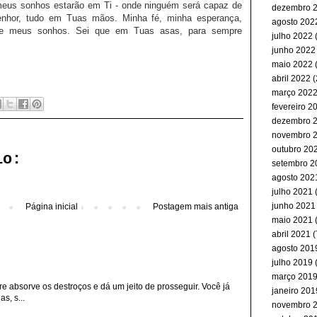
meus sonhos estarão em Ti - onde ninguém será capaz de
dezembro 
enhor, tudo em Tuas mãos. Minha fé, minha esperança,
agosto 202
e meus sonhos. Sei que em Tuas asas, para sempre
julho 2022
(
junho 2022
maio 2022
(
abril 2022
(
março 202
fevereiro 2
dezembro 
novembro 
outubro 20
io:
setembro 2
agosto 202
julho 2021
(
junho 2021
Página inicial
Postagem mais antiga
maio 2021
abril 2021
(
agosto 201
julho 2019
(
março 201
re absorve os destroços e dá um jeito de prosseguir. Você já
janeiro 201
s, s...
novembro 