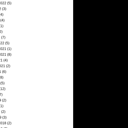
2022
(5)
2
(3)
4)
(4)
1)
2)
2
(7)
022
(5)
2021
(1)
2021
(8)
21
(4)
021
(2)
1
(6)
8)
(5)
(12)
7)
9
(2)
1)
9
(2)
9
(3)
2018
(2)