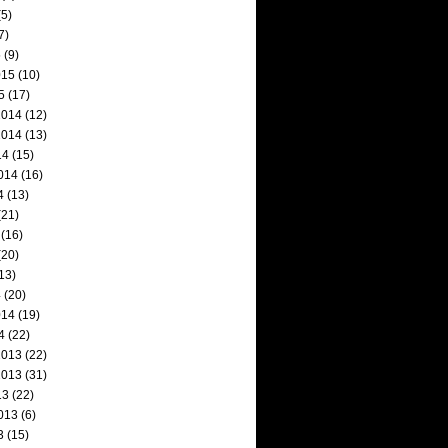
5)
7)
5
(9)
015
(10)
5
(17)
2014
(12)
2014
(13)
14
(15)
014
(16)
4
(13)
(21)
(16)
(20)
13)
4
(20)
014
(19)
4
(22)
2013
(22)
2013
(31)
13
(22)
013
(6)
3
(15)