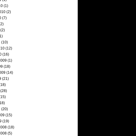
10
(1)
010
(2)
0
(7)
2)
(2)
1)
0
(10)
010
(12)
0
(16)
2009
(1)
09
(18)
009
(14)
9
(21)
(18)
(28)
(15)
18)
9
(20)
009
(15)
9
(19)
2008
(18)
2008
(5)