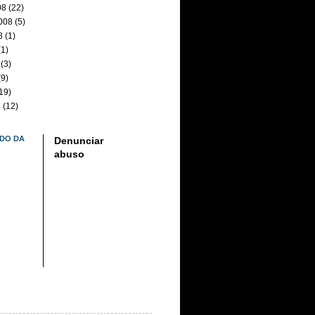
08
(22)
008
(5)
8
(1)
1)
(3)
9)
19)
8
(12)
DO DA
Denunciar
abuso