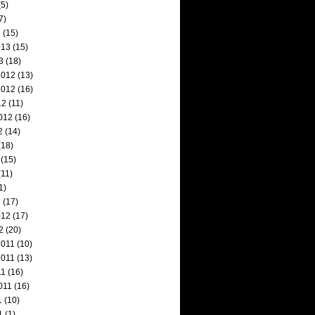
5)
7)
3
(15)
013
(15)
3
(18)
2012
(13)
2012
(16)
12
(11)
012
(16)
2
(14)
(18)
(15)
11)
1)
2
(17)
012
(17)
2
(20)
2011
(10)
2011
(13)
11
(16)
011
(16)
1
(10)
1
(1)