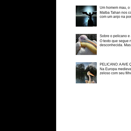
Um homem mau, o inf
Malba Tahan nos co
com um anjo na porta
Sobre o pelicano e 
O texto que segue 
desconhecida. Mas p
PELICANO: A AVE
Na Europa medieval
zeloso com seu filh