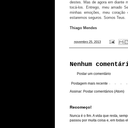
destes. Mas de agora em diante 
tocá-los. Entrego, meu amado S
minhas emoções, meu coração 
estaremos seguros. Somos Teus.
Thiago Mendes
-
novembro 25, 2013
Nenhum comentár
Postar um comentário
Postagem mais recente
Assinar:
Postar comentários (Atom)
Recomeço!
Nunca é o fim. A vida que resta, semp
passou por muita coisa e, em todas ela