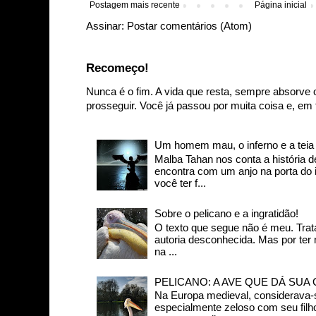
Postagem mais recente
Página inicial
Assinar:
Postar comentários (Atom)
Recomeço!
Nunca é o fim. A vida que resta, sempre absorve 
prosseguir. Você já passou por muita coisa e, em t
Um homem mau, o inferno e a teia d
Malba Tahan nos conta a história
encontra com um anjo na porta do in
você ter f...
Sobre o pelicano e a ingratidão!
O texto que segue não é meu. Trat
autoria desconhecida. Mas por ter
na ...
PELICANO: A AVE QUE DÁ SUA
Na Europa medieval, considerava-s
especialmente zeloso com seu filh